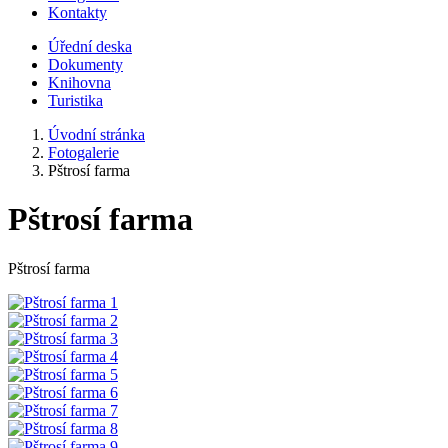
Kontakty
Úřední deska
Dokumenty
Knihovna
Turistika
Úvodní stránka
Fotogalerie
Pštrosí farma
Pštrosí farma
Pštrosí farma