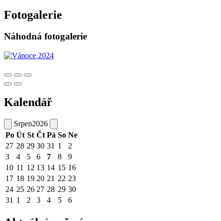
Fotogalerie
Náhodná fotogalerie
Kalendář
Srpen
2026
Po
Út
St
Čt
Pá
So
Ne
27
28
29
30
31
1
2
3
4
5
6
7
8
9
10
11
12
13
14
15
16
17
18
19
20
21
22
23
24
25
26
27
28
29
30
31
1
2
3
4
5
6