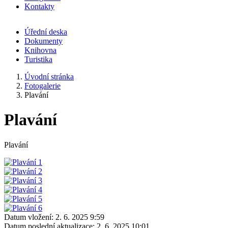
Kontakty
Úřední deska
Dokumenty
Knihovna
Turistika
Úvodní stránka
Fotogalerie
Plavání
Plavání
Plavání
Datum vložení:
2. 6. 2025 9:59
Datum poslední aktualizace:
2. 6. 2025 10:01