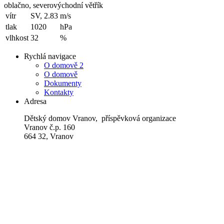
oblačno, severovýchodní větřík
vítr
SV, 2.83
m/s
tlak
1020
hPa
vlhkost
32
%
Rychlá navigace
O domově 2
O domově
Dokumenty
Kontakty
Adresa
Dětský domov Vranov, příspěvková organizace
Vranov č.p. 160
664 32, Vranov