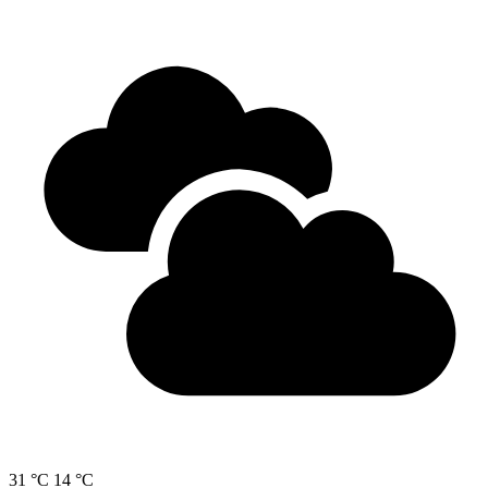
31 °C
14 °C