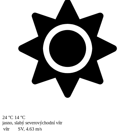
24 °C
14 °C
jasno, slabý severovýchodní vítr
vítr
SV, 4.63
m/s