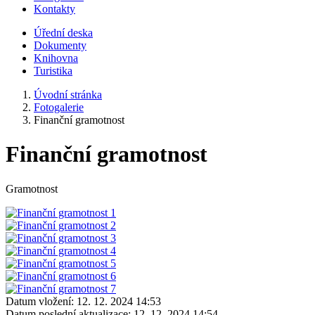
Kontakty
Úřední deska
Dokumenty
Knihovna
Turistika
Úvodní stránka
Fotogalerie
Finanční gramotnost
Finanční gramotnost
Gramotnost
Datum vložení:
12. 12. 2024 14:53
Datum poslední aktualizace:
12. 12. 2024 14:54