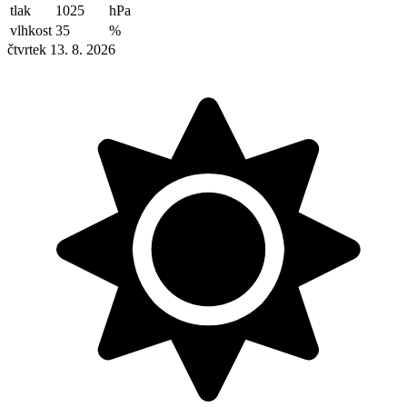
tlak
1025
hPa
vlhkost
35
%
čtvrtek 13. 8. 2026