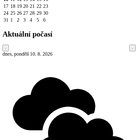
17
18
19
20
21
22
23
24
25
26
27
28
29
30
31
1
2
3
4
5
6
Aktuální počasí
dnes, pondělí 10. 8. 2026